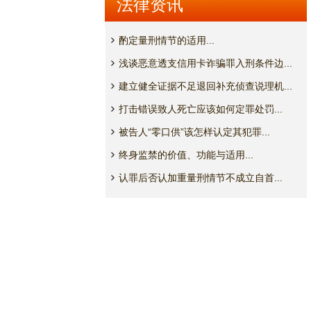
法律资讯
酌定量刑情节的适用...
浅谈恶意透支信用卡诈骗罪入刑条件边...
建立健全证据不足退回补充侦查说理机...
打击错误致人死亡应该如何定罪处罚...
被告人“零口供”该怎样认定其犯罪...
终身监禁的价值、功能与适用...
认罪后否认加重量刑情节不成立自首...