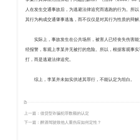
人在发生交通事故后，为逃避法律追究而逃跑的行为。所以
其行为构成交通肇事逃逸，而不仅仅是对其行为性质的辩解
实际上，事故发生在公共场所，被害人已经丧失伤害能力
经报警，客观上李某并无被打的危险。所以，根据客观事实
打，而是逃避法律追究。
综上，李某并未如实供述其罪行，不能认定为坦白。
上一篇：
借贷型诈骗犯罪数额的认定
下一篇：
醉酒驾驶致他人重伤应如何定性？