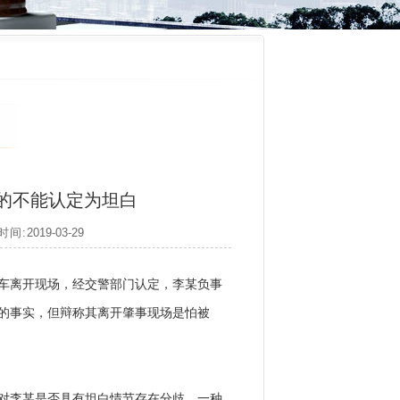
的不能认定为坦白
时间:
2019-03-29
离开现场，经交警部门认定，李某负事
的事实，但辩称其离开肇事现场是怕被
李某是否具有坦白情节存在分歧。一种