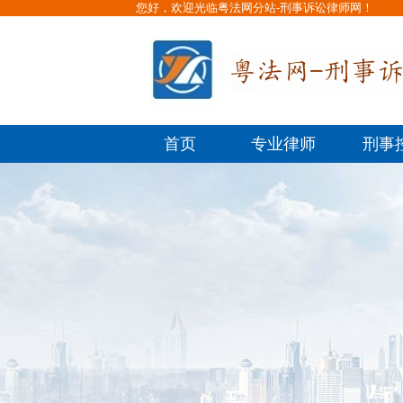
您好，欢迎光临粤法网分站-刑事诉讼律师网！
首页
专业律师
刑事
回到总站