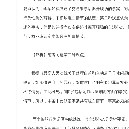
观点认为，李某如实供述了交通肇事后离开现场的事实，对
行为性质的辩解，不影响坦白情节的认定。第二种观点认为
场的事实，但是其并没有如实供述其离开现场的主观心态，
节，故不应认定李某具有坦白情节。
【评析】笔者同意第二种观点。
根据《最高人民法院关于处理自首和立功若干具体问题的意
规定，如实供述自己的罪行，除供述自己的主要犯罪事实外
科等情况。由此可见，“罪行”包括定罪和量刑两方面的事实
情节，所以，本案中要认定李某具有坦白情节，李某必须如
而李某的行为是否构成逃逸，其主观心态是关键要素。
事案件具体应用法律若干问题的解释》（法释〔2000〕3