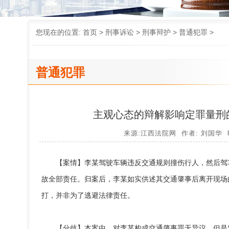
您现在的位置:
首页
>
刑事诉讼
>
刑事辩护
>
普通犯罪
>
普通犯罪
主观心态的辩解影响定罪量刑
来源:江西法院网 作者: 刘国华 
【案情】李某驾驶车辆违反交通规则撞伤行人，然后驾车
故全部责任。归案后，李某如实供述其交通肇事后离开现场
打，并非为了逃避法律责任。
【分歧】本案中，对李某构成交通肇事罪无异议，但是对