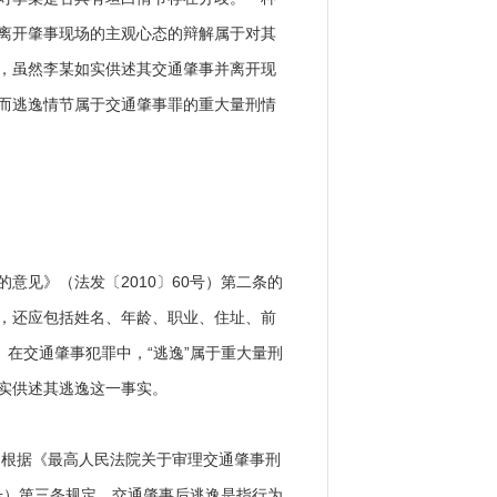
离开肇事现场的主观心态的辩解属于对其
，虽然李某如实供述其交通肇事并离开现
而逃逸情节属于交通肇事罪的重大量刑情
见》（法发〔2010〕60号）第二条的
，还应包括姓名、年龄、职业、住址、前
。在交通肇事犯罪中，“逃逸”属于重大量刑
实供述其逃逸这一事实。
根据《最高人民法院关于审理交通肇事刑
3号）第三条规定，交通肇事后逃逸是指行为